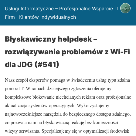
Usługi Informatyczne – Profesjonalne Wsparcie IT dla
Firm i Klientów Indywidualnych
Błyskawiczny helpdesk –
rozwiązywanie problemów z Wi-Fi
dla JDG (#541)
Nasz zespół ekspertów pomaga w świadczeniu usług typu zdalna
pomoc IT. W ramach dzisiejszego zgłoszenia oferujemy
kompleksowe blokowanie niechcianych reklam oraz profesjonalne
aktualizacja systemów operacyjnych. Wykorzystujemy
najnowocześniejsze narzędzia do bezpiecznego dostępu zdalnego,
co pozwala nam na błyskawiczną reakcję bez konieczności
wizyty serwisanta. Specjalizujemy się w optymalizacji środowisk