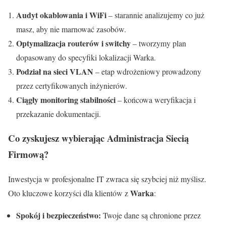
Audyt okablowania i WiFi
– starannie analizujemy co już
masz, aby nie marnować zasobów.
Optymalizacja routerów i switchy
– tworzymy plan
dopasowany do specyfiki lokalizacji Warka.
Podział na sieci VLAN
– etap wdrożeniowy prowadzony
przez certyfikowanych inżynierów.
Ciągły monitoring stabilności
– końcowa weryfikacja i
przekazanie dokumentacji.
Co zyskujesz wybierając Administracja Siecią
Firmową?
Inwestycja w profesjonalne IT zwraca się szybciej niż myślisz.
Warka
Oto kluczowe korzyści dla klientów z
:
Spokój i bezpieczeństwo:
Twoje dane są chronione przez