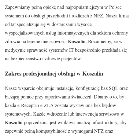
Zapewniamy pełną opiekę nad najpopularniejszym w Polsce
systemem do obsługi przychodni i rozliczeń z NFZ. Nasza firma
od lat specjalizuje się w dostarczaniu wysoce
wyspecjalizowanych usług informatycznych dla sektora ochrony
Koszalin
zdrowia na terenie miejscowości
. Rozumiemy, że w
medycynie sprawność systemów IT bezpośrednio przekłada się
na bezpieczeństwo i zdrowie pacjentów.
Zakres profesjonalnej obsługi w Koszalin
Nasze wsparcie obejmuje instalację, konfigurację baz SQL oraz
bieżącą pomoc przy raportowaniu świadczeń. Dbamy o to, by
każda e-Recepta i e-ZLA została wystawiona bez błędów
systemowych. Każde wdrożenie lub interwencja serwisowa w
Koszalin
poprzedzona jest wnikliwą analizą infrastruktury, aby
zapewnić pełną kompatybilność z wymogami NFZ oraz