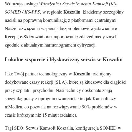
Wdrażając usługę
Wdrożenie i Serwis Systemu Kamsoft (KS-
Koszalin
SOMED / KS-PPS)
w regionie
, kładziemy szczególny
nacisk na poprawną komunikację z platformami centralnymi.
Nasze rozwiązania wspierają bezproblemowe wystawianie e-
Recept, e-Skierowań oraz raportowanie zdarzeń medycznych
zgodnie z aktualnym harmonogramem cyfryzacji.
Lokalne wsparcie i błyskawiczny serwis w Koszalin
Koszalin
Jako Twój partner technologiczny w
, oferujemy
dedykowane czasy reakcji (SLA), które są kluczowe dla ciągłości
pracy szpitali i przychodni. Nasi technicy doskonale znają
specyfikę pracy z oprogramowaniem takim jak Kamsoft czy
mMedica, co pozwala na rozwiązywanie 90% problemów w
czasie krótszym niż 15 minut (zdalnie).
Tagi SEO: Serwis Kamsoft Koszalin, konfiguracja SOMED w