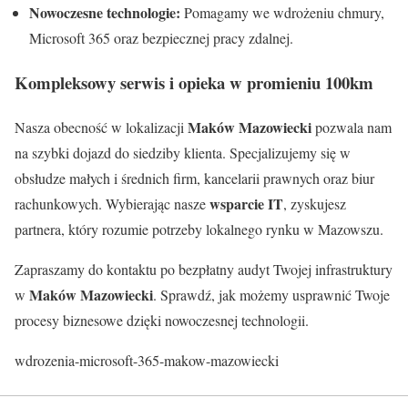
Nowoczesne technologie:
Pomagamy we wdrożeniu chmury,
Microsoft 365 oraz bezpiecznej pracy zdalnej.
Kompleksowy serwis i opieka w promieniu 100km
Maków Mazowiecki
Nasza obecność w lokalizacji
pozwala nam
na szybki dojazd do siedziby klienta. Specjalizujemy się w
obsłudze małych i średnich firm, kancelarii prawnych oraz biur
wsparcie IT
rachunkowych. Wybierając nasze
, zyskujesz
partnera, który rozumie potrzeby lokalnego rynku w Mazowszu.
Zapraszamy do kontaktu po bezpłatny audyt Twojej infrastruktury
Maków Mazowiecki
w
. Sprawdź, jak możemy usprawnić Twoje
procesy biznesowe dzięki nowoczesnej technologii.
wdrozenia-microsoft-365-makow-mazowiecki