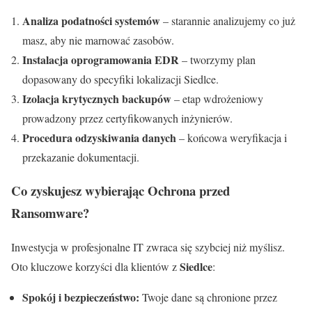
Analiza podatności systemów
– starannie analizujemy co już
masz, aby nie marnować zasobów.
Instalacja oprogramowania EDR
– tworzymy plan
dopasowany do specyfiki lokalizacji Siedlce.
Izolacja krytycznych backupów
– etap wdrożeniowy
prowadzony przez certyfikowanych inżynierów.
Procedura odzyskiwania danych
– końcowa weryfikacja i
przekazanie dokumentacji.
Co zyskujesz wybierając Ochrona przed
Ransomware?
Inwestycja w profesjonalne IT zwraca się szybciej niż myślisz.
Siedlce
Oto kluczowe korzyści dla klientów z
:
Spokój i bezpieczeństwo:
Twoje dane są chronione przez